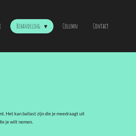
e
Behandeling
Column
Contact
nt. Het kan ballast zijn die je meedraagt uit
die je wilt nemen.