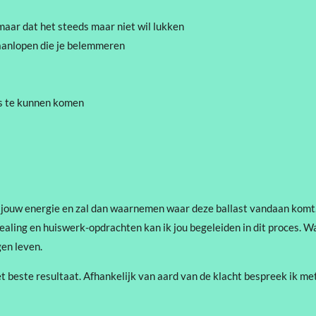
 maar dat het steeds maar niet wil lukken
 aanlopen die je belemmeren
es te kunnen komen
 op jouw energie en zal dan waarnemen waar deze ballast vandaan komt.
aling en huiswerk-opdrachten kan ik jou begeleiden in dit proces. Wa
gen leven.
et beste resultaat. Afhankelijk van aard van de klacht bespreek ik me