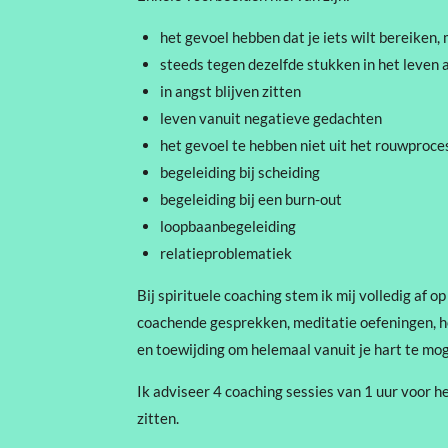
het gevoel hebben dat je iets wilt bereiken,
steeds tegen dezelfde stukken in het leven
in angst blijven zitten
leven vanuit negatieve gedachten
het gevoel te hebben niet uit het rouwproc
begeleiding bij scheiding
begeleiding bij een burn-out
loopbaanbegeleiding
relatieproblematiek
Bij spirituele coaching stem ik mij volledig af
coachende gesprekken, meditatie oefeningen, he
en toewijding om helemaal vanuit je hart te mo
Ik adviseer 4 coaching sessies van 1 uur voor h
zitten.