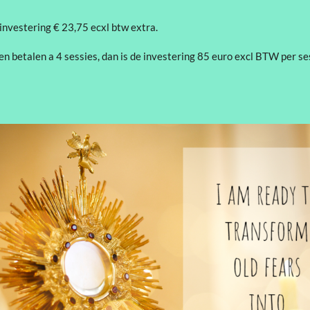
 investering € 23,75 ecxl btw extra.
en betalen a 4 sessies, dan is de investering 85 euro excl BTW per ses