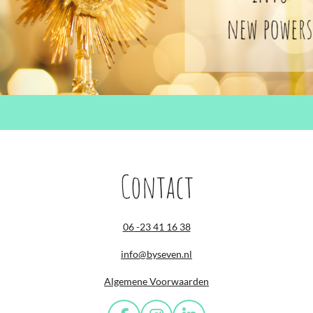
Contact
06
-23 41 16 38
info@byseven.nl
Algemene Voorwaarden